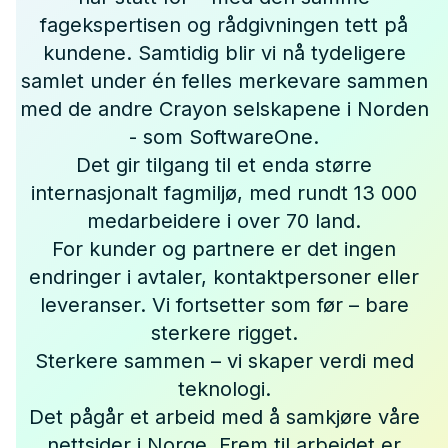
fagekspertisen og rådgivningen tett på
kundene. Samtidig blir vi nå tydeligere
samlet under én felles merkevare sammen
med de andre Crayon selskapene i Norden
- som SoftwareOne.
Det gir tilgang til et enda større
internasjonalt fagmiljø, med rundt 13 000
medarbeidere i over 70 land.
For kunder og partnere er det ingen
endringer i avtaler, kontaktpersoner eller
leveranser. Vi fortsetter som før – bare
sterkere rigget.
Sterkere sammen – vi skaper verdi med
teknologi.
Det pågår et arbeid med å samkjøre våre
nettsider i Norge. Frem til arbeidet er