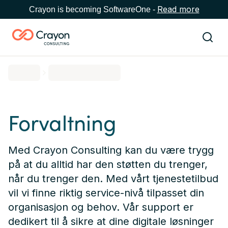
Read more
Crayon is becoming SoftwareOne -
Forvaltning
Med Crayon Consulting kan du være trygg
på at du alltid har den støtten du trenger,
når du trenger den. Med vårt tjenestetilbud
vil vi finne riktig service-nivå tilpasset din
organisasjon og behov. Vår support er
dedikert til å sikre at dine digitale løsninger