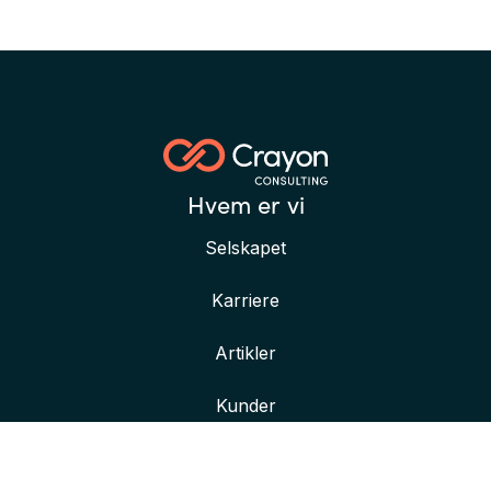
Hvem er vi
Selskapet
Karriere
Artikler
Kunder
Her finner du oss