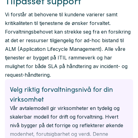
Tilpasset support
Vi forstår at behovene til kundene varierer samt
kritikaliteten til tjenestene de ønsker forvaltet.
Forvaltningsbehovet kan strekke seg fra en forsikring
at det er ressurser tilgjengelig for ad-hoc bistand til
ALM (Application Lifecycle Management). Alle våre
tjenester er bygget på ITIL rammeverk og har
mulighet for både SLA på håndtering av incident- og
request-håndtering.
Velg riktig forvaltningsnivå for din
virksomhet
Vår avtalemodell gir virksomheter en tydelig og
skalerbar modell for drift og forvaltning. Hvert
nivå bygger på det forrige og reflekterer økende
modenhet, forutsigbarhet og verdi. Denne