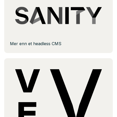
Mer enn et headless CMS