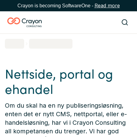
Read more
Crayon is becoming SoftwareOne -
Nettside, portal og
ehandel
Om du skal ha en ny publiseringsløsning,
enten det er nytt CMS, nettportal, eller e-
handelsløsning, har vi i Crayon Consulting
all kompetansen du trenger. Vi har god