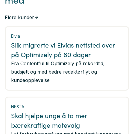
Flere kunder
Elvia
Slik migrerte vi Elvias nettsted over
på Optimizely på 60 dager
Fra Contentful til Optimizely på rekordtid,
budsjett og med bedre redaktørflyt og
kundeopplevelse
NF&TA
Skal hjelpe unge å ta mer
bærekraftige motevalg