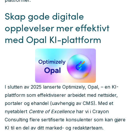
plattformer.
Skap gode digitale
opplevelser mer effektivt
med Opal KI-plattform
I slutten av 2025 lanserte Optimizely, Opal, – en KI-
plattform som effektiviserer arbeidet med nettsider,
portaler og ehandel (uavhengig av CMS). Med et
nyetablert
Centre of Excellence
har vi i Crayon
Consulting flere sertifiserte konsulenter som kan gjøre
KI til en del av ditt marked- og redaktørteam.