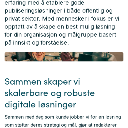
erfaring med å etablere gode
publiseringsløsninger i både offentlig og
privat sektor. Med mennesker i fokus er vi
opptatt av å skape en best mulig løsning
for din organisasjon og målgruppe basert
på innsikt og forståelse.
Glad utvikler ved pulten sin på Trondheim-kontoret
Sammen skaper vi
skalerbare og robuste
digitale løsninger
Sammen med deg som kunde jobber vi for en løsning
som støtter deres strategi og mål, gjør at redaktører