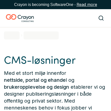
Read more
Crayon is becoming SoftwareOne -
CMS-løsninger
Med et stort miljø innenfor
nettside, portal og ehande
l og
brukeropplevelse og design
etablerer vi og
designer publiseringsløsninger i både
offentlig og privat sektor. Med
menneskenes behov i fokus jobber vi