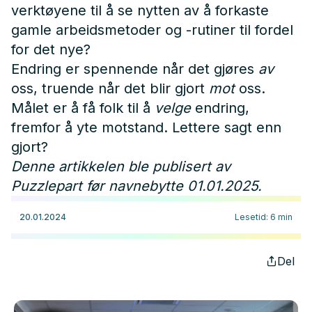
verktøyene til å se nytten av å forkaste
gamle arbeidsmetoder og -rutiner til fordel
for det nye?
Endring er spennende når det gjøres
av
oss, truende når det blir gjort
mot
oss.
Målet er å få folk til å
velge
endring,
fremfor å yte motstand. Lettere sagt enn
gjort?
Denne artikkelen ble publisert av
Puzzlepart før navnebytte 01.01.2025.
20.01.2024
Lesetid
:
6
min
Del