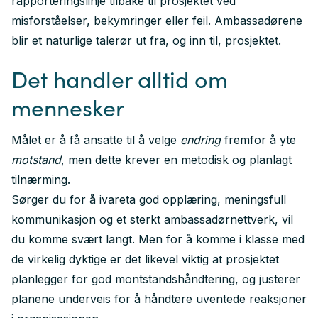
rapporteringslinje tilbake til prosjektet ved
misforståelser, bekymringer eller feil. Ambassadørene
blir et naturlige talerør ut fra, og inn til, prosjektet.
Det handler alltid om
mennesker
Målet er å få ansatte til å velge
endring
fremfor å yte
motstand
, men dette krever en metodisk og planlagt
tilnærming.
Sørger du for å ivareta god opplæring, meningsfull
kommunikasjon og et sterkt ambassadørnettverk, vil
du komme svært langt. Men for å komme i klasse med
de virkelig dyktige er det likevel viktig at prosjektet
planlegger for god montstandshåndtering, og justerer
planene underveis for å håndtere uventede reaksjoner