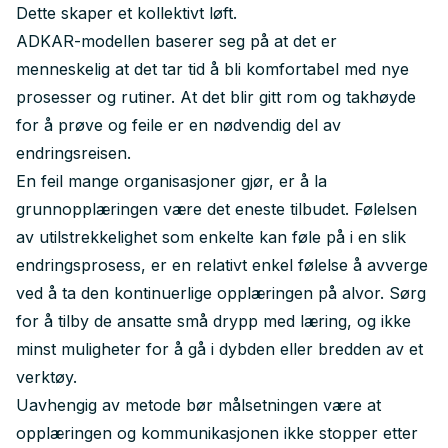
Dette skaper et kollektivt løft.
ADKAR-modellen baserer seg på at det er
menneskelig at det tar tid å bli komfortabel med nye
prosesser og rutiner. At det blir gitt rom og takhøyde
for å prøve og feile er en nødvendig del av
endringsreisen.
En feil mange organisasjoner gjør, er å la
grunnopplæringen være det eneste tilbudet. Følelsen
av utilstrekkelighet som enkelte kan føle på i en slik
endringsprosess, er en relativt enkel følelse å avverge
ved å ta den kontinuerlige opplæringen på alvor. Sørg
for å tilby de ansatte små drypp med læring, og ikke
minst muligheter for å gå i dybden eller bredden av et
verktøy.
Uavhengig av metode bør målsetningen være at
opplæringen og kommunikasjonen ikke stopper etter