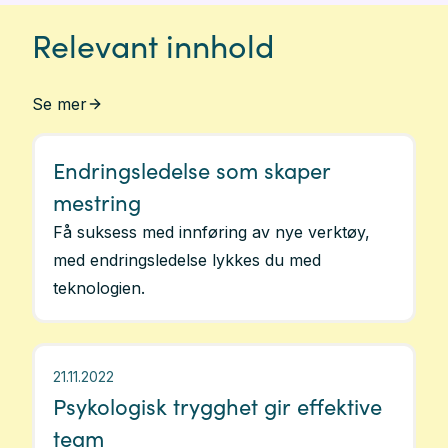
Relevant innhold
Se mer
Endringsledelse som skaper
mestring
Få suksess med innføring av nye verktøy,
med endringsledelse lykkes du med
teknologien.
21.11.2022
Psykologisk trygghet gir effektive
team