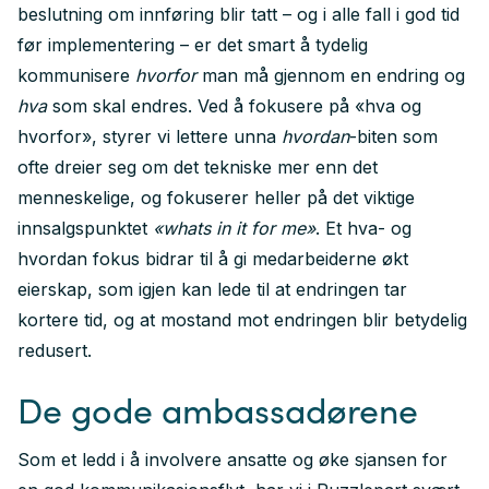
beslutning om innføring blir tatt – og i alle fall i god tid
før implementering – er det smart å tydelig
kommunisere
hvorfor
man må gjennom en endring og
hva
som skal endres. Ved å fokusere på «hva og
hvorfor», styrer vi lettere unna
hvordan
-biten som
ofte dreier seg om det tekniske mer enn det
menneskelige, og fokuserer heller på det viktige
innsalgspunktet
«whats in it for me»
. Et hva- og
hvordan fokus bidrar til å gi medarbeiderne økt
eierskap, som igjen kan lede til at endringen tar
kortere tid, og at mostand mot endringen blir betydelig
redusert.
De gode ambassadørene
Som et ledd i å involvere ansatte og øke sjansen for