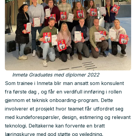
Inmeta Graduates med diplomer 2022
Som trainee i Inmeta blir man ansatt som konsulent
fra første dag , og får en verdifull innføring i rollen
gjennom et teknisk onboarding-program. Dette
involverer et prosjekt hvor teamet får utfordret seg
med kundeforespørsler, design, estimering og relevant
teknologi. Deltakerne kan forvente en bratt
læringskurve med god støtte og veiledning.