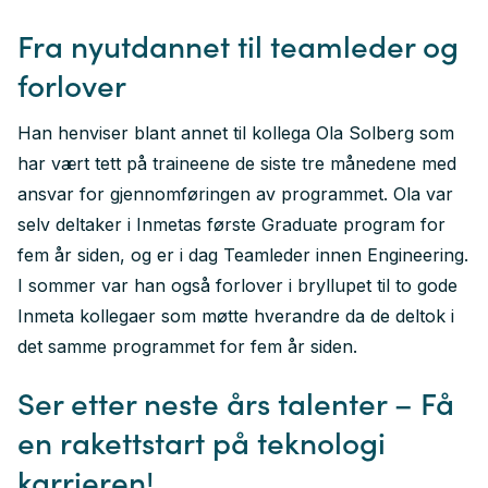
Fra nyutdannet til teamleder og
forlover
Han henviser blant annet til kollega Ola Solberg som
har vært tett på traineene de siste tre månedene med
ansvar for gjennomføringen av programmet. Ola var
selv deltaker i Inmetas første Graduate program for
fem år siden, og er i dag Teamleder innen Engineering.
I sommer var han også forlover i bryllupet til to gode
Inmeta kollegaer som møtte hverandre da de deltok i
det samme programmet for fem år siden.
Ser etter neste års talenter – Få
en rakettstart på teknologi
karrieren!