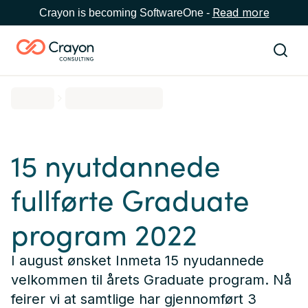
Read more
Crayon is becoming SoftwareOne -
15 nyutdannede
fullførte Graduate
program 2022
I august ønsket Inmeta 15 nyudannede
velkommen til årets Graduate program. Nå
feirer vi at samtlige har gjennomført 3