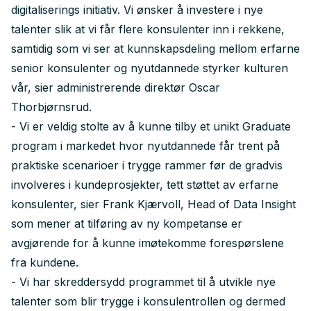
digitaliserings initiativ. Vi ønsker å investere i nye
talenter slik at vi får flere konsulenter inn i rekkene,
samtidig som vi ser at kunnskapsdeling mellom erfarne
senior konsulenter og nyutdannede styrker kulturen
vår, sier administrerende direktør Oscar
Thorbjørnsrud.
- Vi er veldig stolte av å kunne tilby et unikt Graduate
program i markedet hvor nyutdannede får trent på
praktiske scenarioer i trygge rammer før de gradvis
involveres i kundeprosjekter, tett støttet av erfarne
konsulenter, sier Frank Kjærvoll, Head of Data Insight
som mener at tilføring av ny kompetanse er
avgjørende for å kunne imøtekomme forespørslene
fra kundene.
- Vi har skreddersydd programmet til å utvikle nye
talenter som blir trygge i konsulentrollen og dermed