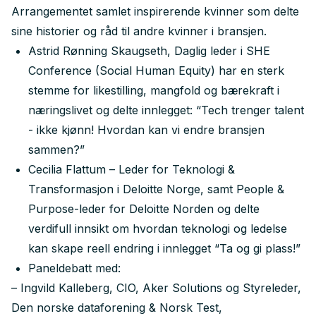
Arrangementet samlet inspirerende kvinner som delte
sine historier og råd til andre kvinner i bransjen.
Astrid Rønning Skaugseth, Daglig leder i SHE
Conference (Social Human Equity) har en sterk
stemme for likestilling, mangfold og bærekraft i
næringslivet og delte innlegget: “Tech trenger talent
- ikke kjønn! Hvordan kan vi endre bransjen
sammen?”
Cecilia Flattum – Leder for Teknologi &
Transformasjon i Deloitte Norge, samt People &
Purpose-leder for Deloitte Norden og delte
verdifull innsikt om hvordan teknologi og ledelse
kan skape reell endring i innlegget “Ta og gi plass!”
Paneldebatt med:
– Ingvild Kalleberg, CIO, Aker Solutions og Styreleder,
Den norske dataforening & Norsk Test,