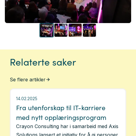
Relaterte saker
Se flere artikler
14.02.2025
Fra utenforskap til IT-karriere
med nytt opplæringsprogram
Crayon Consulting har i samarbeid med Axis
Solutions lansert et initiativ for å gi personer