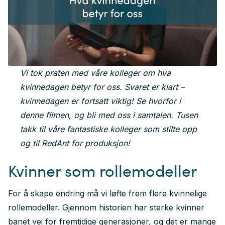
Vi tok praten med våre kolleger om hva
kvinnedagen betyr for oss. Svaret er klart –
kvinnedagen er fortsatt viktig! Se hvorfor i
denne filmen, og bli med oss i samtalen. Tusen
takk til våre fantastiske kolleger som stilte opp
og til RedAnt for produksjon!
Kvinner som rollemodeller
For å skape endring må vi løfte frem flere kvinnelige
rollemodeller. Gjennom historien har sterke kvinner
banet vei for fremtidige generasjoner, og det er mange