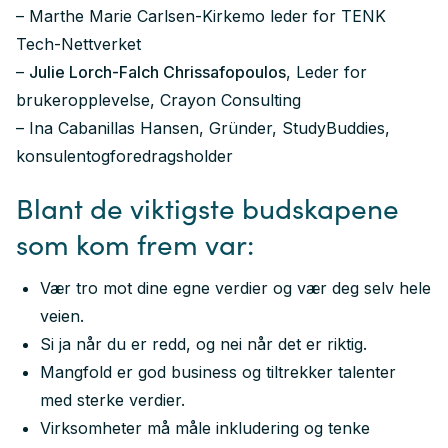
– Marthe Marie Carlsen-Kirkemo leder for TENK
Tech-Nettverket
–
Julie Lorch-Falch Chrissafopoulos
, Leder for
brukeropplevelse, Crayon Consulting
– Ina Cabanillas Hansen, Gründer, StudyBuddies,
konsulentogforedragsholder
Blant de viktigste budskapene
som kom frem var:
Vær tro mot dine egne verdier og vær deg selv hele
veien.
Si ja når du er redd, og nei når det er riktig.
Mangfold er god business og tiltrekker talenter
med sterke verdier.
Virksomheter må måle inkludering og tenke