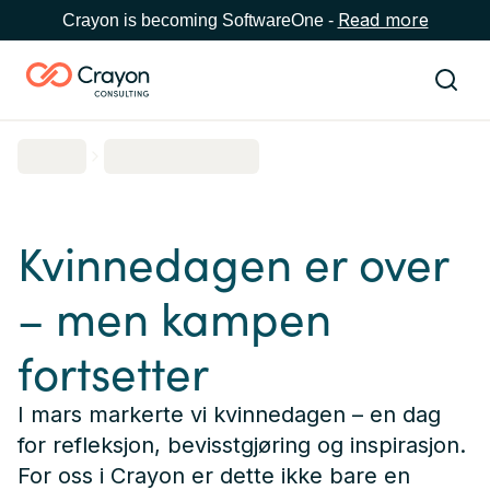
Read more
Crayon is becoming SoftwareOne -
Kvinnedagen er over
– men kampen
fortsetter
I mars markerte vi kvinnedagen – en dag
for refleksjon, bevisstgjøring og inspirasjon.
For oss i Crayon er dette ikke bare en