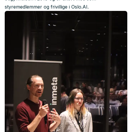
styremedlemmer og frivillige i Oslo.AI.