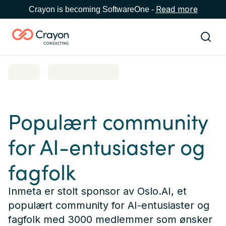
Read more
Crayon is becoming SoftwareOne -
Populært community
for AI-entusiaster og
fagfolk
Inmeta er stolt sponsor av Oslo.AI, et
populært community for AI-entusiaster og
fagfolk med 3000 medlemmer som ønsker