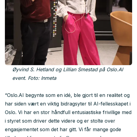
Øyvind S. Hetland og Lillian Smestad på Oslo.AI
event. Foto: Inmeta
“Oslo.AI begynte som en idé, ble gjort til en realitet og
har siden vært en viktig bidragsyter til AI-fellesskapet i
Oslo. Vi har en stor håndfull entusiastiske frivillige med
i styret som driver dette videre og er stolte over
engasjementet som det har gitt. Vi får mange gode