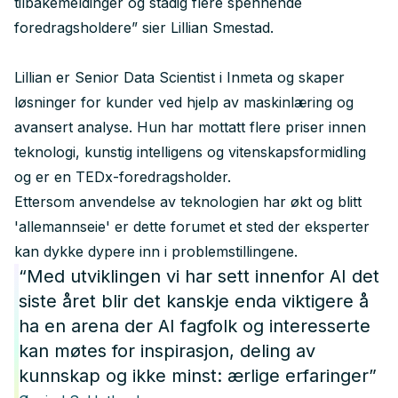
tilbakemeldinger og stadig flere spennende
foredragsholdere” sier Lillian Smestad.
Lillian er Senior Data Scientist i Inmeta og skaper
løsninger for kunder ved hjelp av maskinlæring og
avansert analyse. Hun har mottatt flere priser innen
teknologi, kunstig intelligens og vitenskapsformidling
og er en TEDx-foredragsholder.
Ettersom anvendelse av teknologien har økt og blitt
'allemannseie' er dette forumet et sted der eksperter
kan dykke dypere inn i problemstillingene.
“Med utviklingen vi har sett innenfor AI det
siste året blir det kanskje enda viktigere å
ha en arena der AI fagfolk og interesserte
kan møtes for inspirasjon, deling av
kunnskap og ikke minst: ærlige erfaringer”