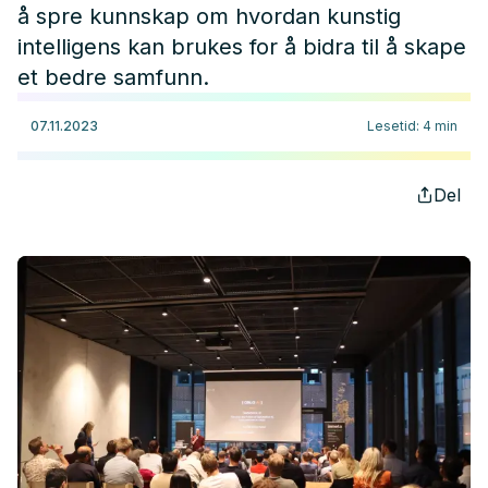
å spre kunnskap om hvordan kunstig
intelligens kan brukes for å bidra til å skape
et bedre samfunn.
07.11.2023
Lesetid
:
4
min
Del