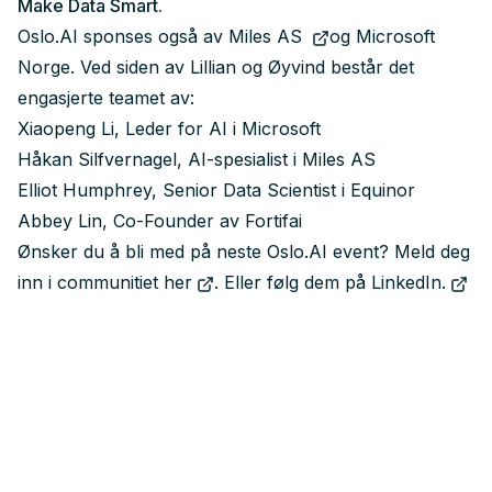
Make Data Smart.
Oslo.AI sponses også av
Miles AS
og Microsoft
Norge. Ved siden av Lillian og Øyvind består det
engasjerte teamet av:
Xiaopeng Li, Leder for AI i Microsoft
Håkan Silfvernagel, AI-spesialist i Miles AS
Elliot Humphrey, Senior Data Scientist i Equinor
Abbey Lin, Co-Founder av Fortifai
Ønsker du å bli med på neste Oslo.AI event? Meld deg
inn i
communitiet her
. Eller
følg dem på LinkedIn.