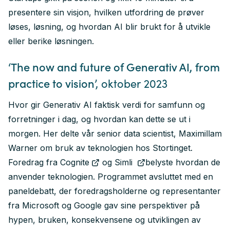
presentere sin visjon, hvilken utfordring de prøver
løses, løsning, og hvordan AI blir brukt for å utvikle
eller berike løsningen.
‘
The now and future of Generativ AI, from
practice to vision
’, oktober 2023
Hvor gir Generativ AI faktisk verdi for samfunn og
forretninger i dag, og hvordan kan dette se ut i
morgen. Her delte vår senior data scientist, Maximillam
Warner om bruk av teknologien hos Stortinget.
Foredrag fra
Cognite
og
Simli
belyste hvordan de
anvender teknologien. Programmet avsluttet med en
paneldebatt, der foredragsholderne og representanter
fra Microsoft og Google gav sine perspektiver på
hypen, bruken, konsekvensene og utviklingen av