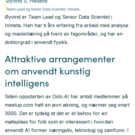
Øyvind S. Hetland
Team Lead og Senior Data Scientist,
Inmeta
Øyvind er Team Lead og Senior Data Scientist i
Inmeta. Han har ti års erfaring fra arbeid med analyse
og maskinlæring på tvers av fagområder, og har en
doktorgrad i anvendt fysikk.
Attraktive arrangementer
om anvendt kunstig
intelligens
Siden oppstarten av Oslo.AI har antall medlemmer på
meetup.com hatt en jevn økning, og nærmer seg snart
3000. Det er tydelig at det er et behov for en
møteplass for folk som er interessert i hvordan
anvendt AI former næringsliv, teknologi og samfunn. I