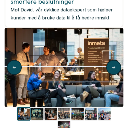
smartere beslutninger
Møt David, vår dyktige dataekspert som hjelper
kunder med å bruke data til å få bedre innsikt