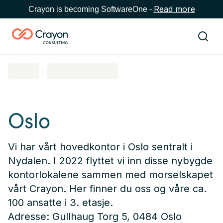
Read more
Crayon is becoming SoftwareOne -
Oslo
Vi har vårt hovedkontor i Oslo sentralt i
Nydalen. I 2022 flyttet vi inn disse nybygde
kontorlokalene sammen med morselskapet
vårt Crayon. Her finner du oss og våre ca.
100 ansatte i 3. etasje.
Adresse: Gullhaug Torg 5, 0484 Oslo