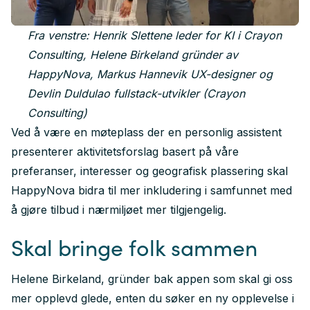
Fra venstre: Henrik Slettene leder for KI i Crayon
Consulting, Helene Birkeland gründer av
HappyNova, Markus Hannevik UX-designer og
Devlin Duldulao fullstack-utvikler (Crayon
Consulting)
Ved å være en møteplass der en personlig assistent
presenterer aktivitetsforslag basert på våre
preferanser, interesser og geografisk plassering skal
HappyNova bidra til mer inkludering i samfunnet med
å gjøre tilbud i nærmiljøet mer tilgjengelig.
Skal bringe folk sammen
Helene Birkeland, gründer bak appen som skal gi oss
mer opplevd glede, enten du søker en ny opplevelse i