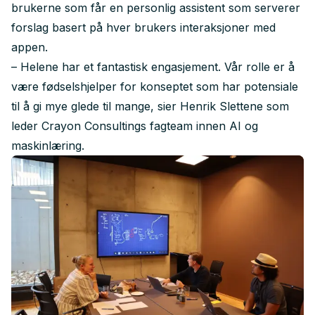
brukerne som får en personlig assistent som serverer
forslag basert på hver brukers interaksjoner med
appen.
– Helene har et fantastisk engasjement. Vår rolle er å
være fødselshjelper for konseptet som har potensiale
til å gi mye glede til mange, sier Henrik Slettene som
leder Crayon Consultings fagteam innen AI og
maskinlæring.