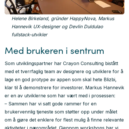
Helene Birkeland, gründer HappyNova, Markus
Hannevik UX-designer og Devlin Duldulao
fullstack-utvikler
Med brukeren i sentrum
Som utviklingspartner har Crayon Consulting bistått
med et tverrfaglig team av designere og utviklere for å
lage en god protype av appen som skal hete Blizbi,
klar til å demonstrere for investorer. Markus Hannevik
er en av utviklerne som har vært med i prosessen:
– Sammen har vi satt gode rammer for en
brukervennlig tjeneste som støtter opp under målet
om å gjøre det enklere for flest mulig å finne relevante
aktiviteter i nærområdet. Gjennom workshops har vi