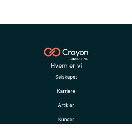
Hvem er vi
Selskapet
Karriere
Artikler
Kunder
Her finner du oss