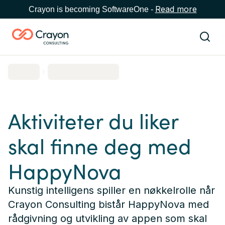
Read more
Crayon is becoming SoftwareOne -
Aktiviteter du liker
skal finne deg med
HappyNova
Kunstig intelligens spiller en nøkkelrolle når
Crayon Consulting bistår HappyNova med
rådgivning og utvikling av appen som skal