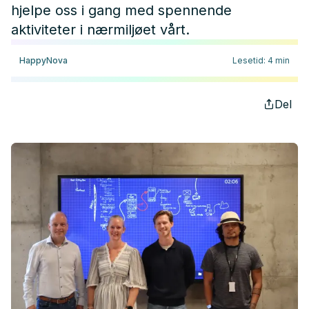
hjelpe oss i gang med spennende
aktiviteter i nærmiljøet vårt.
HappyNova
Lesetid
:
4
min
Del