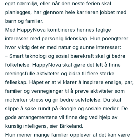
eget nærmiljø, eller når den neste ferien skal
planlegges, har gjennom hele karrieren jobbet med
barn og familier.
Med HappyNova kombineres hennes faglige
interesser med personlig lidenskap. Hun poengterer
hvor viktig det er med natur og sunne interesser:
– Smart teknologi og sosial bærekraft skal gi bedre
folkehelse. HappyNova skal gjøre det lett å finne
meningsfulle aktiviteter og bidra til flere sterke
felleskap. Håpet er at vi klarer å inspirere enslige, par,
familier og vennegjenger til å prøve aktiviteter som
motvirker stress og gir bedre selvfølelse. Du skal
slippe å søke rundt på Google og sosiale medier. De
gode arrangementene vil finne deg ved hjelp av
kunstig intelligens, sier Birkeland.
Hun mener mange familier opplever at det kan være