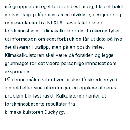
målgruppen om eget forbruk best mulig, ble det holdt
en tverrfaglig idéprosess med utviklere, designere og
representanter fra NF&TA. Resultatet ble en
forskningsbasert klimakalkulator der brukerne fyller
ut informasjon om eget forbruk og får ut data på hva
det tilsvarer i utslipp, men på en positiv måte.
Klimakalkulatoren skal være på forsiden og legge
grunnlaget for det videre personlige innholdet som
eksponeres.
På denne måten vil enhver bruker få skreddersydd
innhold etter sine utfordringer og oppleve at deres
problem blir løst raskt. Kalkulatoren henter ut
forskningsbaserte resultater fra
klimakalkulatoren Ducky
.