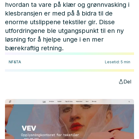
hvordan ta vare på klær og grønnvasking i
klesbransjen er med på å bidra til de
enorme utslippene tekstiler gir. Disse
utfordringene ble utgangspunkt til en ny
løsning for å hjelpe unge i en mer
bærekraftig retning.
NF&TA
Lesetid
:
5
min
Del