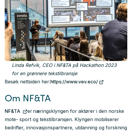
Linda Refvik, CEO i NF&TA på Hackathon 2023
for en grønnere tekstilbransje
Besøk nettsiden her:
https://www.vev.eco/
Om NF&TA
NF&TA
er næringsklyngen for aktører i den norske
mote- sport og tekstilbransjen. Klyngen mobiliserer
bedrifter, innovasjonspartnere, utdanning og forskning