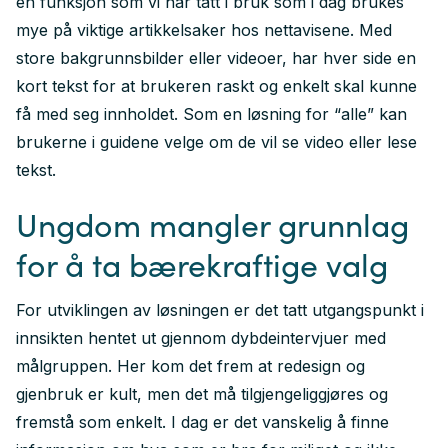
en funksjon som vi har tatt i bruk som i dag brukes
mye på viktige artikkelsaker hos nettavisene. Med
store bakgrunnsbilder eller videoer, har hver side en
kort tekst for at brukeren raskt og enkelt skal kunne
få med seg innholdet. Som en løsning for “alle” kan
brukerne i guidene velge om de vil se video eller lese
tekst.
Ungdom mangler grunnlag
for å ta bærekraftige valg
For utviklingen av løsningen er det tatt utgangspunkt i
innsikten hentet ut gjennom dybdeintervjuer med
målgruppen. Her kom det frem at redesign og
gjenbruk er kult, men det må tilgjengeliggjøres og
fremstå som enkelt. I dag er det vanskelig å finne