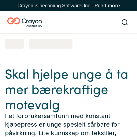
Read more
Crayon is becoming SoftwareOne -
Skal hjelpe unge å ta
mer bærekraftige
motevalg
I et forbrukersamfunn med konstant
kjøpepress er unge spesielt sårbare for
påvirkning. Lite kunnskap om tekstiler,