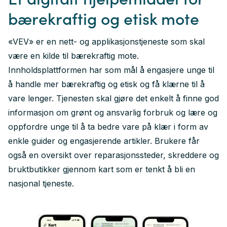
bærekraftig og etisk mote
«VEV» er en nett- og applikasjonstjeneste som skal
være en kilde til bærekraftig mote.
Innholdsplattformen har som mål å engasjere unge til
å handle mer bærekraftig og etisk og få klærne til å
vare lenger. Tjenesten skal gjøre det enkelt å finne god
informasjon om grønt og ansvarlig forbruk og lære og
oppfordre unge til å ta bedre vare på klær i form av
enkle guider og engasjerende artikler. Brukere får
også en oversikt over reparasjonssteder, skreddere og
bruktbutikker gjennom kart som er tenkt å bli en
nasjonal tjeneste.