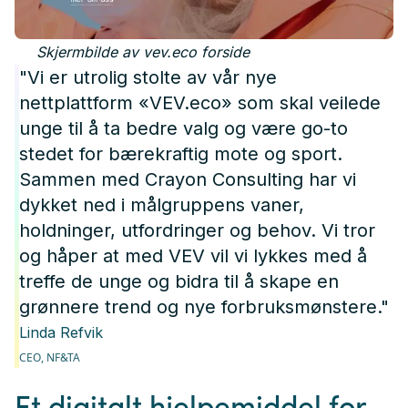
Skjermbilde av vev.eco forside
"Vi er utrolig stolte av vår nye
nettplattform «VEV.eco» som skal veilede
unge til å ta bedre valg og være go-to
stedet for bærekraftig mote og sport.
Sammen med Crayon Consulting har vi
dykket ned i målgruppens vaner,
holdninger, utfordringer og behov. Vi tror
og håper at med VEV vil vi lykkes med å
treffe de unge og bidra til å skape en
grønnere trend og nye forbruksmønstere."
Linda Refvik
CEO,
NF&TA
Et digitalt hjelpemiddel for