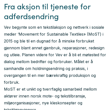
Fra aksjon til tjeneste for
adferdsendring
Vev begynte som en tekstilaksjon og nettverk i sosiale
medier ‘Movement for Sustainable Textiles» (MoST) i
2015 og ble til en dugnad for å minske forbruket
gjennom blant annet gjenbruk, reparasjoner, redesign
og utleie. Planen videre for Vev er å bli et møtested for
dialog mellom bedrifter og forbruker. Målet er å
samhandle om holdningsendring og praksis, i
overgangen til en mer bærekraftig produksjon og
forbruk.
MoST er et unikt og tverrfaglig samarbeid mellom
aktører innen norsk mote- og tekstilbransje,
miljøorganisasjoner, nye kleskonsepter og
tekstilgjenvinnere.