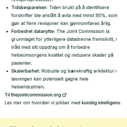
Tidsbesparelser:
Tiden brukt på å identifisere
forskrifter ble anslått å avta med minst 95%, som
gjør at flere revisjoner kan gjennomføres årlig.
Forbedret datanytte:
The Joint Commission la
grunnlaget for ytterligere datadrevne fremskritt, i
tråd med sitt oppdrag om å forbedre
helseomsorgens kvalitet og redusere skader på
pasienter.
Skalerbarhet:
Robuste og bærekraftig arkitektur i
løsningen kan potensielt gagne hele
helseindustrien.
Til thejointcommission.org
Les mer om hvordan vi jobber med
kunstig intelligens.