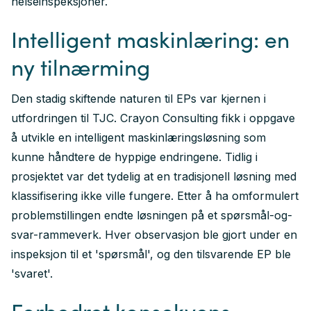
helseinspeksjoner.
Intelligent maskinlæring: en
ny tilnærming
Den stadig skiftende naturen til EPs var kjernen i
utfordringen til TJC. Crayon Consulting fikk i oppgave
å utvikle en intelligent maskinlæringsløsning som
kunne håndtere de hyppige endringene. Tidlig i
prosjektet var det tydelig at en tradisjonell løsning med
klassifisering ikke ville fungere. Etter å ha omformulert
problemstillingen endte løsningen på et spørsmål-og-
svar-rammeverk. Hver observasjon ble gjort under en
inspeksjon til et 'spørsmål', og den tilsvarende EP ble
'svaret'.
Forbedret konsekvens,