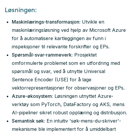
Løsningen:
Maskinlærings-transformasjon:
Utvikle en
maskinlæringsløsning ved hjelp av Microsoft Azure
for å automatisere kartleggingen av funn i
inspeksjoner til relevante forskrifter og EPs.
Spørsmål-svar-rammeverk:
Prosjektet
omformulerte problemet som en utfordring med
spørsmål og svar, ved å utnytte Universal
Sentence Encoder (USE) for å lage
vektorrepresentasjoner for observasjoner og EPs.
Azure-økosystem:
Løsningen utnyttet Azure-
verktøy som PyTorch, DataFactory og AKS, mens
AI-pipeliner sikret robust opplæring og distribusjon.
Semantisk søk:
En intuitiv 'søk-mens-du-skriver'-
mekanisme ble implementert for å umiddelbart