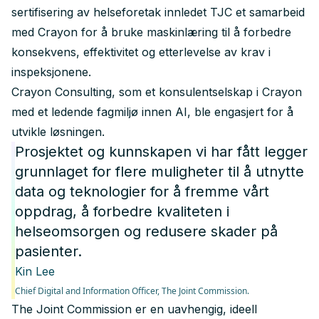
sertifisering av helseforetak innledet TJC et samarbeid
med Crayon for å bruke maskinlæring til å forbedre
konsekvens, effektivitet og etterlevelse av krav i
inspeksjonene.
Crayon Consulting, som et konsulentselskap i Crayon
med et ledende fagmiljø innen AI, ble engasjert for å
utvikle løsningen.
Prosjektet og kunnskapen vi har fått legger
grunnlaget for flere muligheter til å utnytte
data og teknologier for å fremme vårt
oppdrag, å forbedre kvaliteten i
helseomsorgen og redusere skader på
pasienter.
Kin Lee
Chief Digital and Information Officer,
The Joint Commission.
The Joint Commission er en uavhengig, ideell