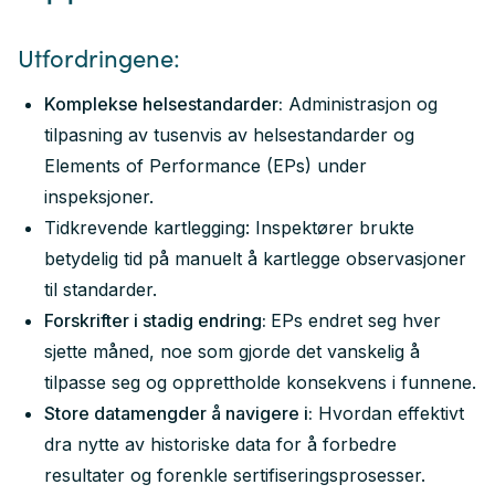
Utfordringene:
Komplekse helsestandarder:
Administrasjon og
tilpasning av tusenvis av helsestandarder og
Elements of Performance (EPs) under
inspeksjoner.
Tidkrevende kartlegging: Inspektører brukte
betydelig tid på manuelt å kartlegge observasjoner
til standarder.
Forskrifter i stadig endring:
EPs endret seg hver
sjette måned, noe som gjorde det vanskelig å
tilpasse seg og opprettholde konsekvens i funnene.
Store datamengder å navigere i:
Hvordan effektivt
dra nytte av historiske data for å forbedre
resultater og forenkle sertifiseringsprosesser.