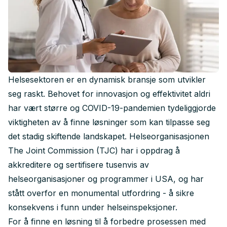
Helsesektoren er en dynamisk bransje som utvikler
seg raskt. Behovet for innovasjon og effektivitet aldri
har vært større og COVID-19-pandemien tydeliggjorde
viktigheten av å finne løsninger som kan tilpasse seg
det stadig skiftende landskapet. Helseorganisasjonen
The Joint Commission (TJC) har i oppdrag å
akkreditere og sertifisere tusenvis av
helseorganisasjoner og programmer i USA, og har
stått overfor en monumental utfordring - å sikre
konsekvens i funn under helseinspeksjoner.
For å finne en løsning til å forbedre prosessen med