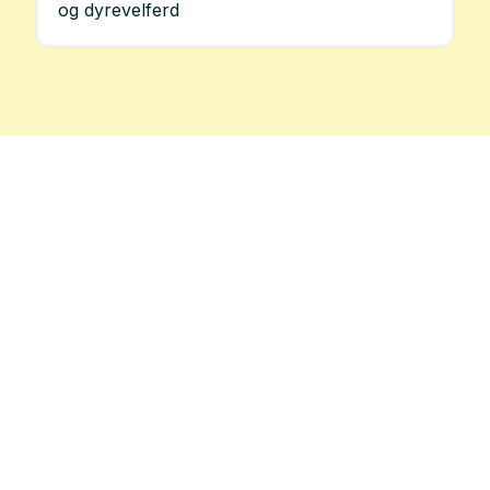
og dyrevelferd