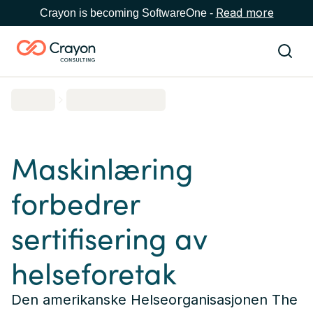
Read more
Crayon is becoming SoftwareOne -
Maskinlæring
forbedrer
sertifisering av
helseforetak
Den amerikanske Helseorganisasjonen The