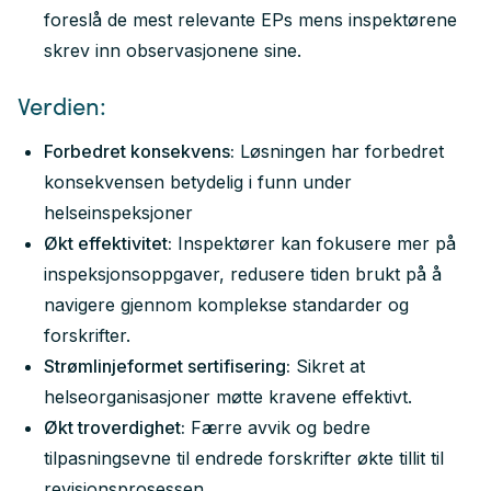
foreslå de mest relevante EPs mens inspektørene
skrev inn observasjonene sine.
Verdien:
Forbedret konsekvens:
Løsningen har forbedret
konsekvensen betydelig i funn under
helseinspeksjoner
Økt effektivitet:
Inspektører kan fokusere mer på
inspeksjonsoppgaver, redusere tiden brukt på å
navigere gjennom komplekse standarder og
forskrifter.
Strømlinjeformet sertifisering:
Sikret at
helseorganisasjoner møtte kravene effektivt.
Økt troverdighet:
Færre avvik og bedre
tilpasningsevne til endrede forskrifter økte tillit til
revisjonsprosessen