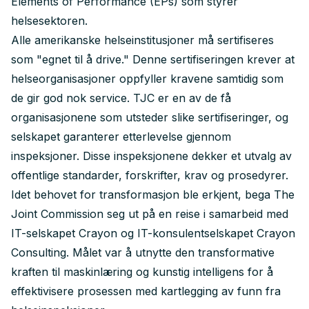
Elements of Performance (EPs) som styrer
helsesektoren.
Alle amerikanske helseinstitusjoner må sertifiseres
som "egnet til å drive." Denne sertifiseringen krever at
helseorganisasjoner oppfyller kravene samtidig som
de gir god nok service. TJC er en av de få
organisasjonene som utsteder slike sertifiseringer, og
selskapet garanterer etterlevelse gjennom
inspeksjoner. Disse inspeksjonene dekker et utvalg av
offentlige standarder, forskrifter, krav og prosedyrer.
Idet behovet for transformasjon ble erkjent, bega The
Joint Commission seg ut på en reise i samarbeid med
IT-selskapet Crayon og IT-konsulentselskapet Crayon
Consulting. Målet var å utnytte den transformative
kraften til maskinlæring og kunstig intelligens for å
effektivisere prosessen med kartlegging av funn fra