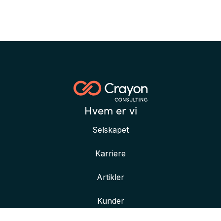
Hvem er vi
Selskapet
Karriere
Artikler
Kunder
Her finner du oss