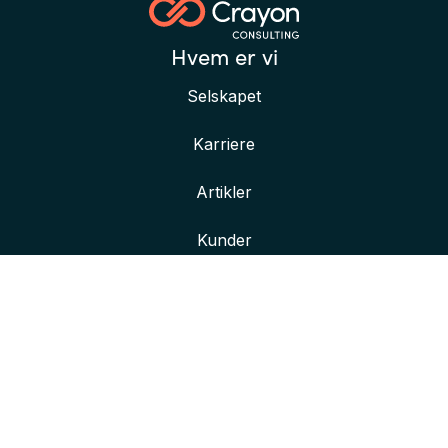
Hvem er vi
Selskapet
Karriere
Artikler
Kunder
Her finner du oss
Våre kontorer
Kontakt oss
Bli bedre kjent med oss