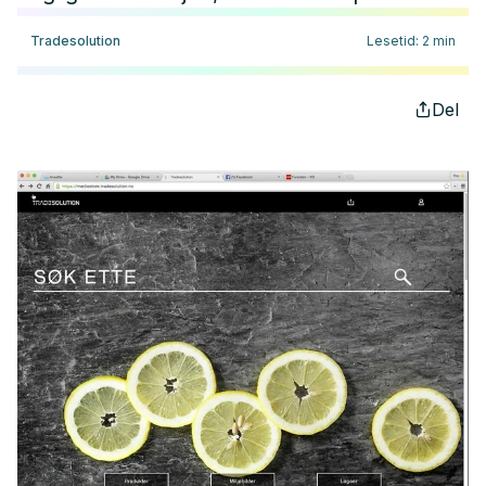
Tradesolution
Lesetid
:
2
min
Del