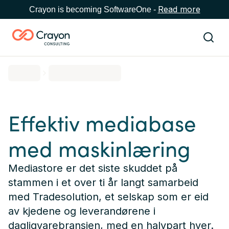
Read more
Crayon is becoming SoftwareOne -
Effektiv mediabase
med maskinlæring
Mediastore er det siste skuddet på
stammen i et over ti år langt samarbeid
med Tradesolution, et selskap som er eid
av kjedene og leverandørene i
dagligvarebransjen, med en halvpart hver.