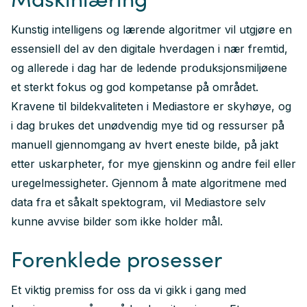
Kunstig intelligens og lærende algoritmer vil utgjøre en
essensiell del av den digitale hverdagen i nær fremtid,
og allerede i dag har de ledende produksjonsmiljøene
et sterkt fokus og god kompetanse på området.
Kravene til bildekvaliteten i Mediastore er skyhøye, og
i dag brukes det unødvendig mye tid og ressurser på
manuell gjennomgang av hvert eneste bilde, på jakt
etter uskarpheter, for mye gjenskinn og andre feil eller
uregelmessigheter. Gjennom å mate algoritmene med
data fra et såkalt spektogram, vil Mediastore selv
kunne avvise bilder som ikke holder mål.
Forenklede prosesser
Et viktig premiss for oss da vi gikk i gang med