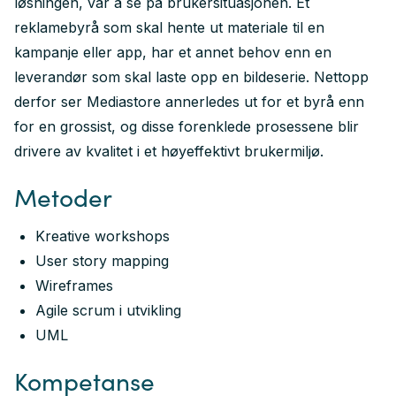
løsningen, var å se på brukersituasjonen. Et
reklamebyrå som skal hente ut materiale til en
kampanje eller app, har et annet behov enn en
leverandør som skal laste opp en bildeserie. Nettopp
derfor ser Mediastore annerledes ut for et byrå enn
for en grossist, og disse forenklede prosessene blir
drivere av kvalitet i et høyeffektivt brukermiljø.
Metoder
Kreative workshops
User story mapping
Wireframes
Agile scrum i utvikling
UML
Kompetanse