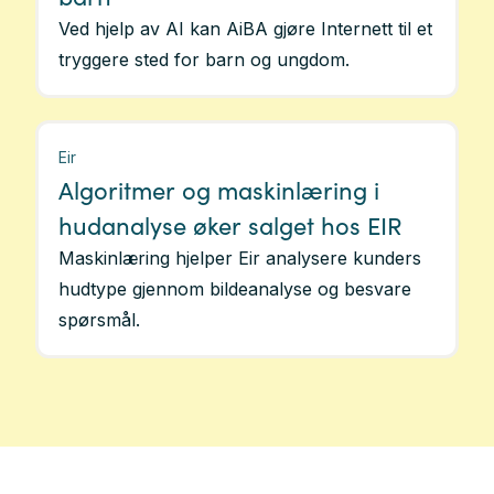
Ved hjelp av AI kan AiBA gjøre Internett til et
tryggere sted for barn og ungdom.
Eir
Algoritmer og maskinlæring i
hudanalyse øker salget hos EIR
Maskinlæring hjelper Eir analysere kunders
hudtype gjennom bildeanalyse og besvare
spørsmål.