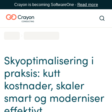
Read more
Crayon is becoming SoftwareOne -
Skyoptimalisering i
praksis: kutt
kostnader, skaler
smart og moderniser
effektivt