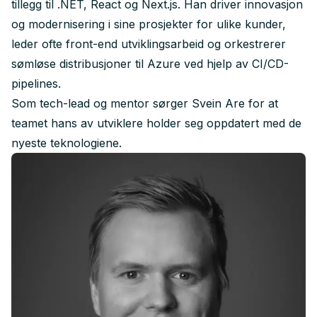
tillegg til .NET, React og Next.js. Han driver innovasjon
og modernisering i sine prosjekter for ulike kunder,
leder ofte front-end utviklingsarbeid og orkestrerer
sømløse distribusjoner til Azure ved hjelp av CI/CD-
pipelines.
Som tech-lead og mentor sørger Svein Are for at
teamet hans av utviklere holder seg oppdatert med de
nyeste teknologiene.