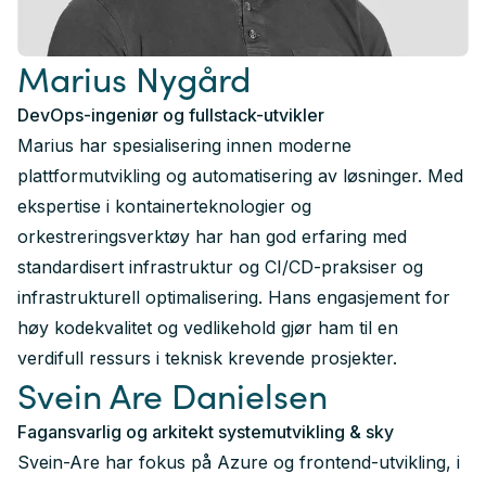
Marius Nygård
DevOps-ingeniør og fullstack-utvikler
Marius har spesialisering innen moderne
plattformutvikling og automatisering av løsninger. Med
ekspertise i kontainerteknologier og
orkestreringsverktøy har han god erfaring med
standardisert infrastruktur og CI/CD-praksiser og
infrastrukturell optimalisering. Hans engasjement for
høy kodekvalitet og vedlikehold gjør ham til en
verdifull ressurs i teknisk krevende prosjekter.
Svein Are Danielsen
Fagansvarlig og arkitekt systemutvikling & sky
Svein-Are har fokus på Azure og frontend-utvikling, i