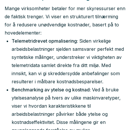
Mange virksomheter betaler for mer skyressurser enn
de faktisk trenger. Vi viser en strukturert tilnærming
for å redusere unødvendige kostnader, basert på to
hovedelementer:
Telemetridrevet opmalisering:
Siden virkelige
arbeidsbelastninger sjelden samsvarer perfekt med
syntetiske målinger, understreker vi viktigheten av
telemetridata samlet direkte fra ditt miljø. Med
innsikt, kan vi gi skreddersydde anbefalinger som
resulterer i målbare kostnadsbesparelser.
Benchmarking av ytelse og kostnad:
Ved å bruke
ytelsesanalyse på tvers av ulike maskinvaretyper,
viser vi hvordan karakteristikkene til
arbeidsbelastninger påvirker både ytelse og
kostnadseffektivitet. Disse målingene gir en