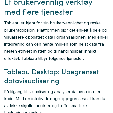
Et brukervennlig verktøy
med flere tjenester
Tableau er kjent for sin brukervennlighet og raske
brukeradopsjon. Plattformen gjør det enkelt å dele og
visualisere oppdatert data i organisasjonen. Med enkel
integrering kan den hente hvilken som helst data fra
nesten ethvert system og gi handlingsbar innsikt
effektivt. Tableau tilbyr følgende tjenester:
Tableau Desktop: Ubegrenset
datavisualisering
Få tilgang til, visualiser og analyser dataen din uten
kode. Med en intuitiv dra-og-slipp-grensesnitt kan du
avdekke skjulte innsikter og treffe smartere
beslutninger raskere.