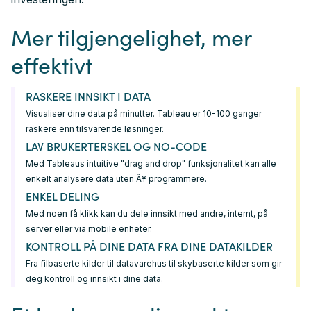
Mer tilgjengelighet, mer
effektivt
RASKERE INNSIKT I DATA
Visualiser dine data på minutter. Tableau er 10-100 ganger
raskere enn tilsvarende løsninger.
LAV BRUKERTERSKEL OG NO-CODE
Med Tableaus intuitive "drag and drop" funksjonalitet kan alle
enkelt analysere data uten Ã¥ programmere.
ENKEL DELING
Med noen få klikk kan du dele innsikt med andre, internt, på
server eller via mobile enheter.
KONTROLL PÅ DINE DATA FRA DINE DATAKILDER
Fra filbaserte kilder til datavarehus til skybaserte kilder som gir
deg kontroll og innsikt i dine data.