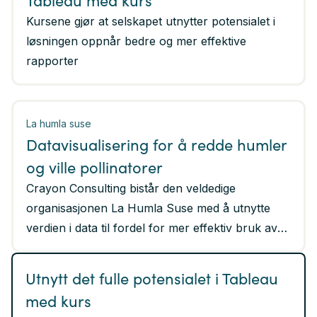
Tableau med kurs
Kursene gjør at selskapet utnytter potensialet i
løsningen oppnår bedre og mer effektive
rapporter
La humla suse
Datavisualisering for å redde humler
og ville pollinatorer
Crayon Consulting bistår den veldedige
organisasjonen La Humla Suse med å utnytte
verdien i data til fordel for mer effektiv bruk av
midler og økt kunnskap om essensielle arter i
naturen så de kan fortsette å suse i fremtiden.
Utnytt det fulle potensialet i Tableau
med kurs