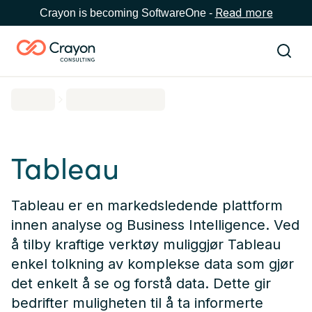
Read more
Crayon is becoming SoftwareOne -
Tableau
Tableau er en markedsledende plattform
innen analyse og Business Intelligence. Ved
å tilby kraftige verktøy muliggjør Tableau
enkel tolkning av komplekse data som gjør
det enkelt å se og forstå data. Dette gir
bedrifter muligheten til å ta informerte