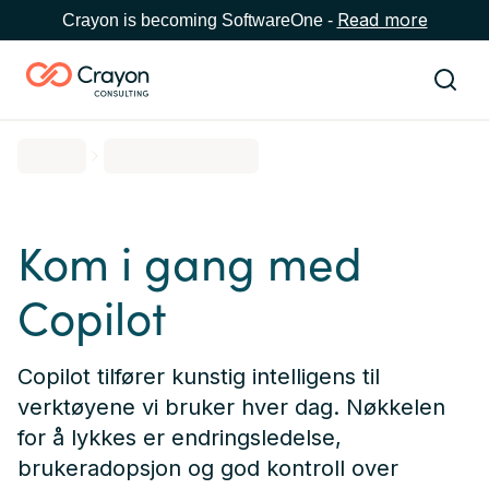
Read more
Crayon is becoming SoftwareOne -
Kom i gang med
Copilot
Copilot tilfører kunstig intelligens til
verktøyene vi bruker hver dag. Nøkkelen
for å lykkes er endringsledelse,
brukeradopsjon og god kontroll over