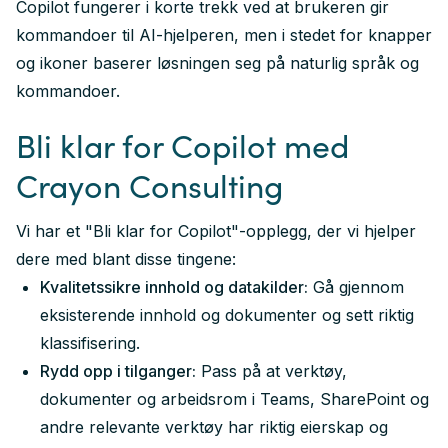
Copilot fungerer i korte trekk ved at brukeren gir
kommandoer til AI-hjelperen, men i stedet for knapper
og ikoner baserer løsningen seg på naturlig språk og
kommandoer.
Bli klar for Copilot med
Crayon Consulting
Vi har et "Bli klar for Copilot"-opplegg, der vi hjelper
dere med blant disse tingene:
Kvalitetssikre innhold og datakilder:
Gå gjennom
eksisterende innhold og dokumenter og sett riktig
klassifisering.
Rydd opp i tilganger:
Pass på at verktøy,
dokumenter og arbeidsrom i Teams, SharePoint og
andre relevante verktøy har riktig eierskap og