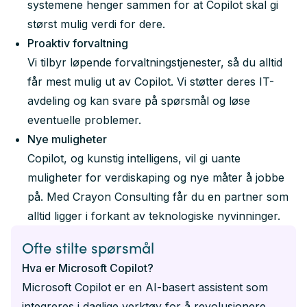
systemene henger sammen for at Copilot skal gi
størst mulig verdi for dere.
Proaktiv forvaltning
Vi tilbyr løpende forvaltningstjenester, så du alltid
får mest mulig ut av Copilot. Vi støtter deres IT-
avdeling og kan svare på spørsmål og løse
eventuelle problemer.
Nye muligheter
Copilot, og kunstig intelligens, vil gi uante
muligheter for verdiskaping og nye måter å jobbe
på. Med Crayon Consulting får du en partner som
alltid ligger i forkant av teknologiske nyvinninger.
Ofte stilte spørsmål
Hva er Microsoft Copilot?
Microsoft Copilot er en AI-basert assistent som
integreres i daglige verktøy for å revolusjonere