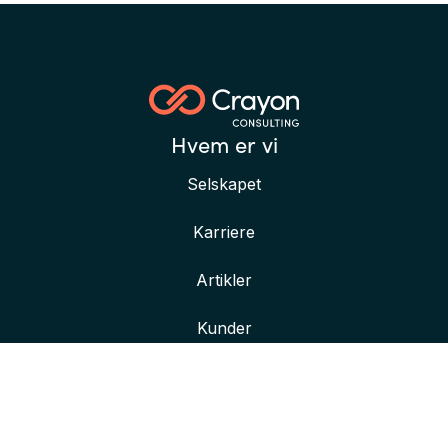
Hvem er vi
Selskapet
Karriere
Artikler
Kunder
Her finner du oss
Våre kontorer