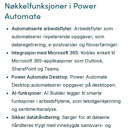
Nøkkelfunksjoner i Power
Automate
Automatiserte arbeidsflyter:
Arbeidsflyter som
automatiserer repeterende oppgaver, som
dataregistrering, e-postvarsler og filoverføringer.
Integrasjon med Microsoft 365:
Kobles enkelt til
Microsoft 365-applikasjoner som Outlook,
SharePoint og Teams.
Power Automate Desktop:
Power Automate
Desktop automatiserer oppgaver på desktopen.
AI-funksjoner:
AI Builder legger til smarte
funksjoner i arbeidsflytene, som tekstgjenkjenning
og sentimentanalyse.
Sikker datahåndtering:
Sørger for at dataene
håndteres trygt med innebygde samsvars- og