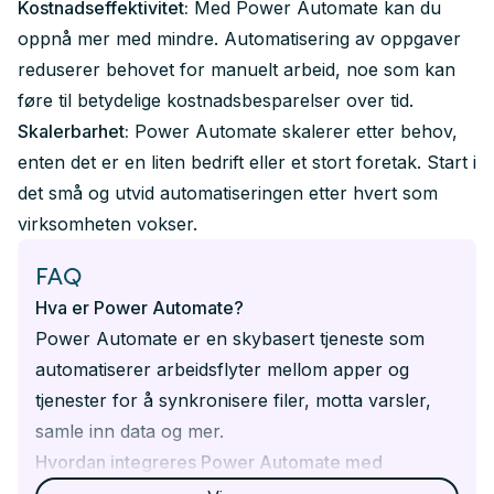
Kostnadseffektivitet:
Med Power Automate kan du
oppnå mer med mindre. Automatisering av oppgaver
reduserer behovet for manuelt arbeid, noe som kan
føre til betydelige kostnadsbesparelser over tid.
Skalerbarhet:
Power Automate skalerer etter behov,
enten det er en liten bedrift eller et stort foretak. Start i
det små og utvid automatiseringen etter hvert som
virksomheten vokser.
FAQ
Hva er Power Automate?
Power Automate er en skybasert tjeneste som
automatiserer arbeidsflyter mellom apper og
tjenester for å synkronisere filer, motta varsler,
samle inn data og mer.
Hvordan integreres Power Automate med
Microsoft 365?