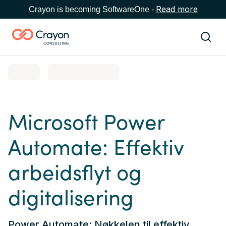
Read more
Crayon is becoming SoftwareOne -
Microsoft Power
Automate: Effektiv
arbeidsflyt og
digitalisering
Power Automate: Nøkkelen til effektiv