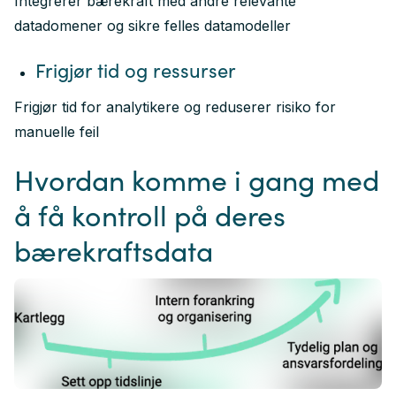
Integrerer bærekraft med andre relevante
datadomener og sikre felles datamodeller
Frigjør tid og ressurser
Frigjør tid for analytikere og reduserer risiko for
manuelle feil
Hvordan komme i gang med
å få kontroll på deres
bærekraftsdata