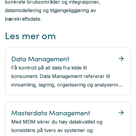
konkrete bruksområder og integrasjoner,
datamodellering og tilgjengeliggjøring av
bærekraftsdata.
Les mer om
Data Management
Få kontroll på all data fra kilde til
konsument. Data Management refererer til
innsamling, lagring, organisering og analysering
av data for å sikre nøyaktighet, tilgjengelighet og
sikkerhet i hele livssyklusen.
Masterdata Management
Med MDM sikrer du høy datakvalitet og
konsistens på tvers av systemer og