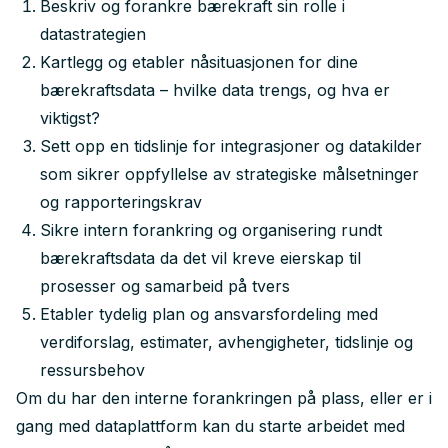
Beskriv og forankre bærekraft sin rolle i
datastrategien
Kartlegg og etabler nåsituasjonen for dine
bærekraftsdata – hvilke data trengs, og hva er
viktigst?
Sett opp en tidslinje for integrasjoner og datakilder
som sikrer oppfyllelse av strategiske målsetninger
og rapporteringskrav
Sikre intern forankring og organisering rundt
bærekraftsdata da det vil kreve eierskap til
prosesser og samarbeid på tvers
Etabler tydelig plan og ansvarsfordeling med
verdiforslag, estimater, avhengigheter, tidslinje og
ressursbehov
Om du har den interne forankringen på plass, eller er i
gang med dataplattform kan du starte arbeidet med