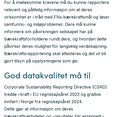
For å imøtekomme kravene må du kunne rapportere
relevant og pålitelig informasjon om at deres
virksomhet er i tråd med FNs bærekraftsmål og løser
samfunns- og miljøproblemer. Dere må kunne
informere om påvirkningen selskapet har på
bærekraftsforholdene rundt dere, og hvordan dette
påvirker deres mulighet for langsiktig verdiskapning.
Bærekraftsrapportering skal attesteres og det vil bli
gjort tilsyn på opplysningene som gis.
God datakvalitet må til
Corporate Sustainability Reporting Directive (CSRD)
tredde i kraft i EU regnskapsåret 2023 og gradvis
innført i Norge fra regnskapsåret 2024.
Dette gjør at informasjon om deres
bærekraftsaktiviteter og -resultater blir essensielt i