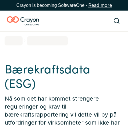
Read more
Crayon is becoming SoftwareOne -
Bærekraftsdata
(ESG)
Nå som det har kommet strengere
reguleringer og krav til
bærekraftsrapportering vil dette vil by på
utfordringer for virksomheter som ikke har