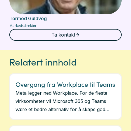
Tormod Guldvog
Markedsdirektør
Ta kontakt
Relatert innhold
Overgang fra Workplace til Teams
Meta legger ned Workplace. For de fleste
virksomheter vil Microsoft 365 og Teams
være et bedre alternativ for å skape god
dialog og samhandling internt. Vi hjelper
kunder med å ta i bruk og lykkes med