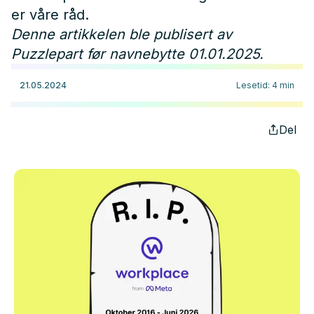
er våre råd.
Denne artikkelen ble publisert av
Puzzlepart før navnebytte 01.01.2025.
21.05.2024
Lesetid
:
4
min
Del