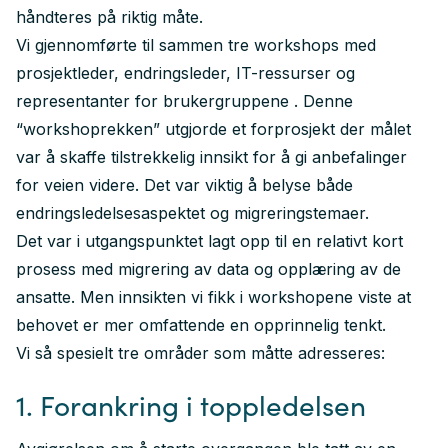
håndteres på riktig måte.
Vi gjennomførte til sammen tre workshops med
prosjektleder, endringsleder, IT-ressurser og
representanter for brukergruppene . Denne
“workshoprekken” utgjorde et forprosjekt der målet
var å skaffe tilstrekkelig innsikt for å gi anbefalinger
for veien videre. Det var viktig å belyse både
endringsledelsesaspektet og migreringstemaer.
Det var i utgangspunktet lagt opp til en relativt kort
prosess med migrering av data og opplæring av de
ansatte. Men innsikten vi fikk i workshopene viste at
behovet er mer omfattende en opprinnelig tenkt.
Vi så spesielt tre områder som måtte adresseres:
1. Forankring i toppledelsen