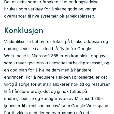
Det er dette som er årsaken til at
endringsledelse
brukes som verktøy for å skape gode og varige
overganger til nye systemer på arbeidsplassen.
Konklusjon
Vi identifiserte behov for fokus på brukeradopsjon og
endringsledelse
i alle ledd. Å flytte fra Google
Workspace til Microsoft 365 er en kompleks oppgave
som krever god innsikt i ansattes arbeidsprosesser, og
en god plan for å hjelpe dem med å håndtere
endringen. For å redusere risikoen i prosjektet, er det
viktig å sørge for at man allokerer nok tid og ressurser
til å håndtere prosjektet og gi nok fokus på
endringsledelse og konfigurasjon av Microsoft 365-
tjenester til minst samme nivå som Google Workspace.
For å lykkes med denne overgangen må det