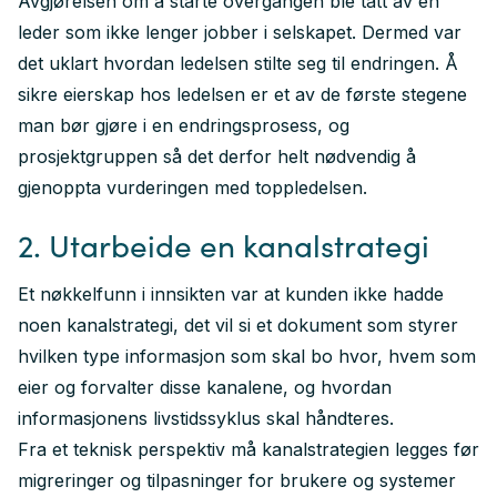
Avgjørelsen om å starte overgangen ble tatt av en
leder som ikke lenger jobber i selskapet. Dermed var
det uklart hvordan ledelsen stilte seg til endringen. Å
sikre eierskap hos ledelsen er et av de første stegene
man bør gjøre i en endringsprosess, og
prosjektgruppen så det derfor helt nødvendig å
gjenoppta vurderingen med toppledelsen.
2. Utarbeide en kanalstrategi
Et nøkkelfunn i innsikten var at kunden ikke hadde
noen kanalstrategi, det vil si et dokument som styrer
hvilken type informasjon som skal bo hvor, hvem som
eier og forvalter disse kanalene, og hvordan
informasjonens livstidssyklus skal håndteres.
Fra et teknisk perspektiv må kanalstrategien legges før
migreringer og tilpasninger for brukere og systemer