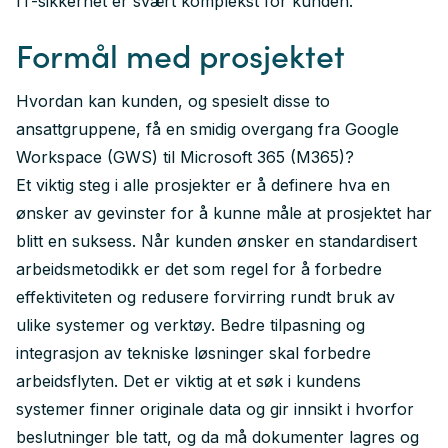
IT-sikkerhet er svært komplekst for kunden.
Formål med prosjektet
Hvordan kan kunden, og spesielt disse to
ansattgruppene, få en smidig overgang fra Google
Workspace (GWS) til
Microsoft 365
(M365)?
Et viktig steg i alle prosjekter er å definere hva en
ønsker av gevinster for å kunne måle at prosjektet har
blitt en suksess. Når kunden ønsker en standardisert
arbeidsmetodikk er det som regel for å forbedre
effektiviteten og redusere forvirring rundt bruk av
ulike systemer og verktøy. Bedre tilpasning og
integrasjon av tekniske løsninger skal forbedre
arbeidsflyten. Det er viktig at et søk i kundens
systemer finner originale data og gir innsikt i hvorfor
beslutninger ble tatt, og da må dokumenter lagres og