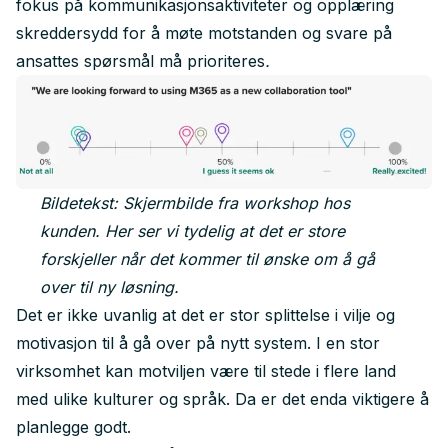
fokus på kommunikasjonsaktiviteter og opplæring
skreddersydd for å møte motstanden og svare på
ansattes spørsmål må prioriteres
.
Bildetekst: Skjermbilde fra workshop hos
kunden. Her ser vi tydelig at det er store
forskjeller når det kommer til ønske om å gå
over til ny løsning.
Det er ikke uvanlig at det er stor splittelse i vilje og
motivasjon til å gå over på nytt system. I en stor
virksomhet kan motviljen være til stede i flere land
med ulike kulturer og språk. Da er det enda viktigere å
planlegge godt.