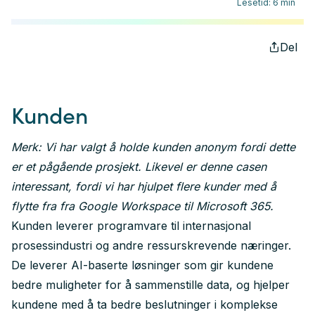
Lesetid
:
6
min
Del
Kunden
Merk: Vi har valgt å holde kunden anonym fordi dette
er et pågående prosjekt. Likevel er denne casen
interessant, fordi vi har hjulpet flere kunder med å
flytte fra fra Google Workspace til
Microsoft 365
.
Kunden leverer programvare til internasjonal
prosessindustri og andre ressurskrevende næringer.
De leverer AI-baserte løsninger som gir kundene
bedre muligheter for å sammenstille data, og hjelper
kundene med å ta bedre beslutninger i komplekse