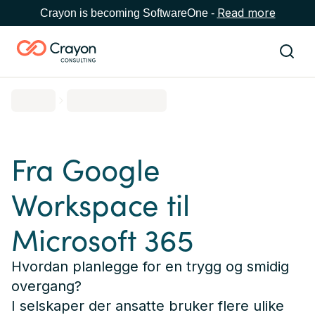
Read more
Crayon is becoming SoftwareOne -
Fra Google
Workspace til
Microsoft 365
Hvordan planlegge for en trygg og smidig
overgang?
I selskaper der ansatte bruker flere ulike