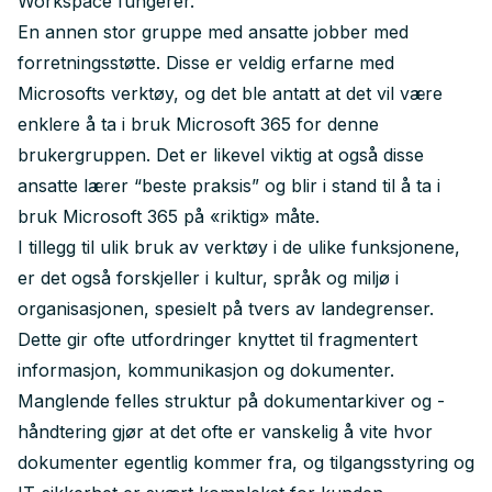
Workspace fungerer.
En annen stor gruppe med ansatte jobber med
forretningsstøtte. Disse er veldig erfarne med
Microsofts verktøy, og det ble antatt at det vil være
enklere å ta i bruk
Microsoft 365
for denne
brukergruppen. Det er likevel viktig at også disse
ansatte lærer “beste praksis” og blir i stand til å ta i
bruk Microsoft 365 på «riktig» måte.
I tillegg til ulik bruk av verktøy i de ulike funksjonene,
er det også forskjeller i kultur, språk og miljø i
organisasjonen, spesielt på tvers av landegrenser.
Dette gir ofte utfordringer knyttet til fragmentert
informasjon, kommunikasjon og dokumenter.
Manglende felles struktur på dokumentarkiver og -
håndtering gjør at det ofte er vanskelig å vite hvor
dokumenter egentlig kommer fra, og tilgangsstyring og